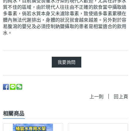
的純水，目前廣受畏懼水汙染的現代人歡迎，尤其在許多水
質不佳的區域，由於現代人往往由不正確的飲食當中攝取過
多毒素，倘若水質本身又未濾除毒素，致使過多毒素累積在
體內無法代謝排出，身體的狀況就會越來越差。另外對於容
易腹瀉的嬰兒及必須控制鈉鹽攝取的患者是相當適合的飲用
水。
我要詢問
|
上一則
回上頁
相關商品